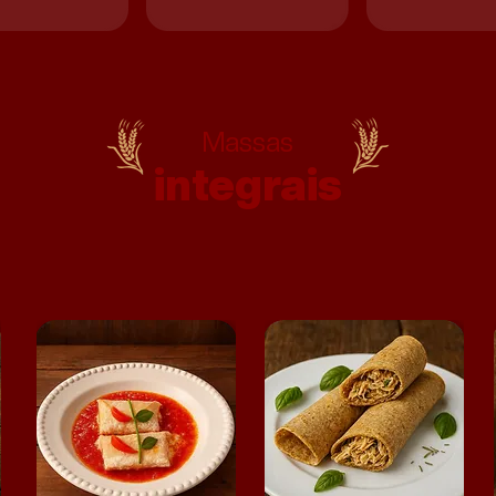
Massas
integrais