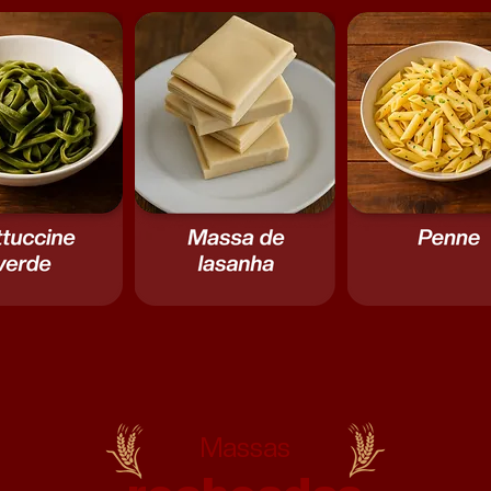
Massas