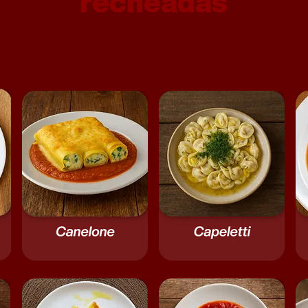
recheadas