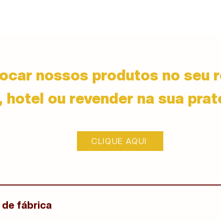
ocar nossos produtos no seu r
, hotel ou revender na sua prat
CLIQUE AQUI
 de fábrica
Fábrica de massas