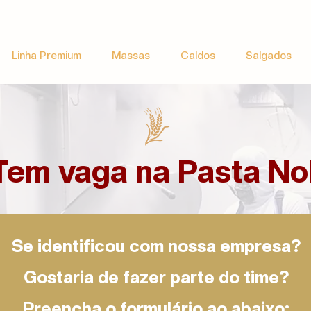
Linha Premium
Massas
Caldos
Salgados
Tem vaga na Pasta No
Se identificou com nossa empresa?
Gostaria de fazer parte do time?
Preencha o formulário ao abaixo: