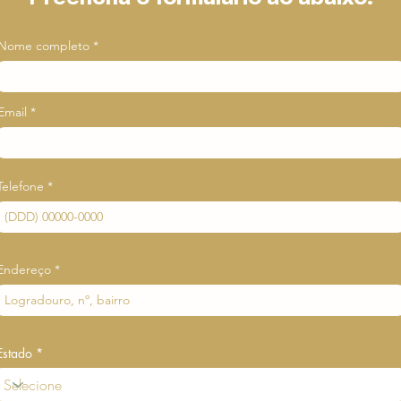
Nome completo
Email
Telefone
Endereço
Estado