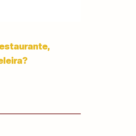
estaurante,
eleira?